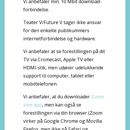
Vi anbefaler min. 10 Mbit download-
forbindelse.
Teater V/Future V tager ikke ansvar
for den enkelte publikummers
internetforbindelse og hardware.
Vi anbefaler at se forestillingen på dit
TV via Cromecast, Apple TV eller
HDMI-stik, men udøver udelukkende
support til computer, tablet eller
mobiltelefonen.
Vi anbefaler, at du downloader
Zoom
som app
, men kan også se
forestillingen via din browser (Zoom
virker på Google Chrome og Mozilla
Firefox, men ikke på Safari og