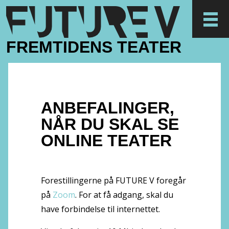
FREMTIDENS TEATER
FUTURE
V
ANBEFALINGER,
NÅR DU SKAL SE
ONLINE TEATER
Forestillingerne på FUTURE V foregår
på
Zoom
. For at få adgang, skal du
have forbindelse til internettet.