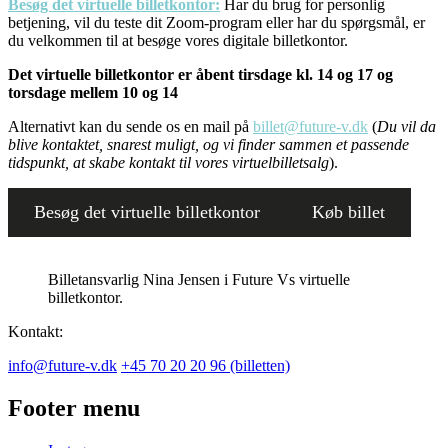
Besøg det virtuelle billetkontor:
Har du brug for personlig
betjening, vil du teste dit Zoom-program eller har du spørgsmål, er
du velkommen til at besøge vores digitale billetkontor.
Det virtuelle billetkontor er åbent tirsdage kl. 14 og 17
og
torsdage mellem
10 og 14
Alternativt kan du sende os en mail på
billet@future-v.dk
(
Du vil da
blive kontaktet, snarest muligt, og vi finder sammen et passende
tidspunkt, at skabe kontakt til vores virtuelbilletsalg
).
Besøg det virtuelle billetkontor
Køb billet
Billetansvarlig Nina Jensen i Future Vs virtuelle
billetkontor.
Kontakt:
info@future-v.dk
+45 70 20 20 96 (billetten)
Footer menu